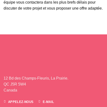
équipe vous contactera dans les plus brefs délais pour
discuter de votre projet et vous proposer une offre adaptée.
12 Bd des Champs-Fleuris, La Prairie.
QC J5R 5W4
Canada
APPELEZ-NOUS
E-MAIL