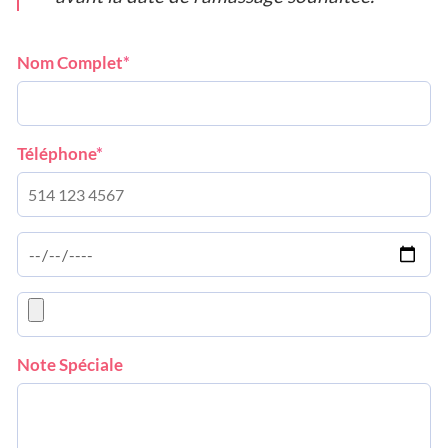
(required)
Nom Complet
*
(required)
Téléphone
*
Note Spéciale