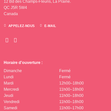
12 Bd des Champs-Fleuris, La Prairie.
QC J5R 5W4
Canada
APPELEZ-NOUS
E-MAIL
Horaire d'ouverture :
Dimanche
Fermé
Lundi
Fermé
Mardi
12h00–18h00
Mercredi
11h00–18h00
Jeudi
11h00–18h00
Vendredi
11h00–18h00
Samedi
11h00–17h00