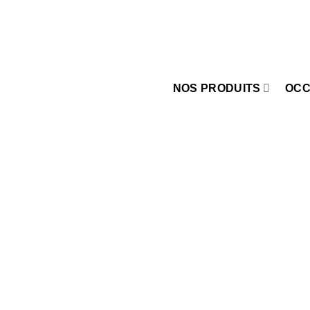
Passer
au
contenu
NOS PRODUITS
OCC