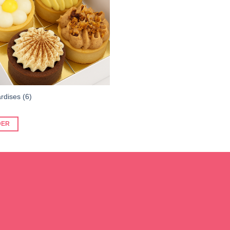
rdises (6)
DER