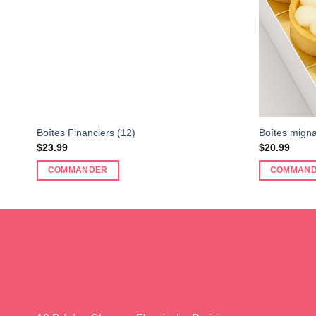
Boîtes Financiers (12)
Boîtes migna
$
23.99
$
20.99
COMMANDER
COMMAN