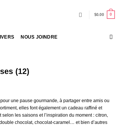
0
$
0.00
IVERS
NOUS JOINDRE
ses (12)
es pour une pause gourmande, à partager entre amis ou
rtiment, elles font également un cadeau raffiné et
 selon les saisons et l’inspiration du moment : citron,
 double chocolat, chocolat-caramel… et bien d’autres