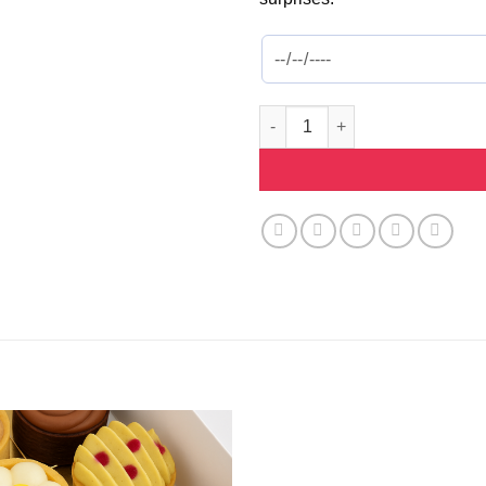
quantité de Boîtes mignardises