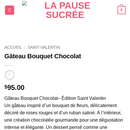
Passer
0
au
contenu
ACCUEIL
/
SAINT-VALENTIN
Gâteau Bouquet Chocolat
95.00
$
Gâteau Bouquet Chocolat– Édition Saint Valentin
Un gâteau inspiré d’un bouquet de fleurs, délicatement
décoré de roses rouges et d’un ruban satiné. À l’intérieur,
une création chocolatée gourmande pour une dégustation
intense et élégante. Un dessert pensé comme une