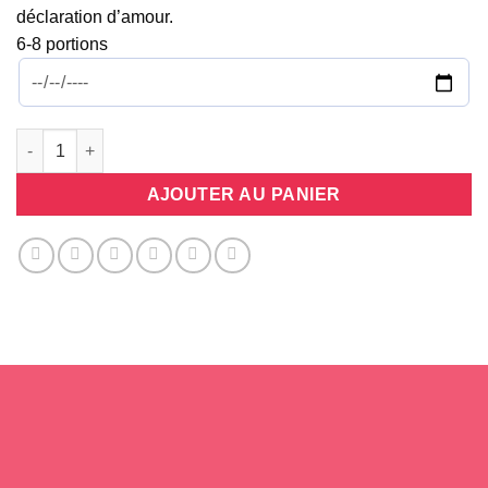
déclaration d’amour.
6-8 portions
quantité de Gâteau Bouquet Chocolat
AJOUTER AU PANIER