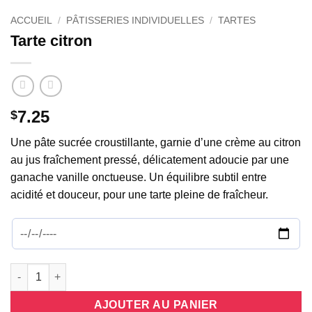
ACCUEIL
/
PÂTISSERIES INDIVIDUELLES
/
TARTES
Tarte citron
7.25
$
Une pâte sucrée croustillante, garnie d’une crème au citron
au jus fraîchement pressé, délicatement adoucie par une
ganache vanille onctueuse. Un équilibre subtil entre
acidité et douceur, pour une tarte pleine de fraîcheur.
quantité de Tarte citron
AJOUTER AU PANIER