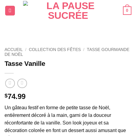
Passer
0
au
contenu
ACCUEIL
/
COLLECTION DES FÊTES
/
TASSE GOURMANDE
DE NOËL
Tasse Vanille
74.99
$
Un gâteau festif en forme de petite tasse de Noël,
entièrement décoré à la main, garni de la douceur
réconfortante de la vanille. Son look joyeux et sa
décoration colorée en font un dessert aussi amusant que