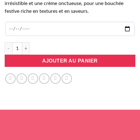
irrésistible et une crème onctueuse, pour une bouchée
festive riche en textures et en saveurs.
quantité de Trompe-l'oeil boule de noël
AJOUTER AU PANIER