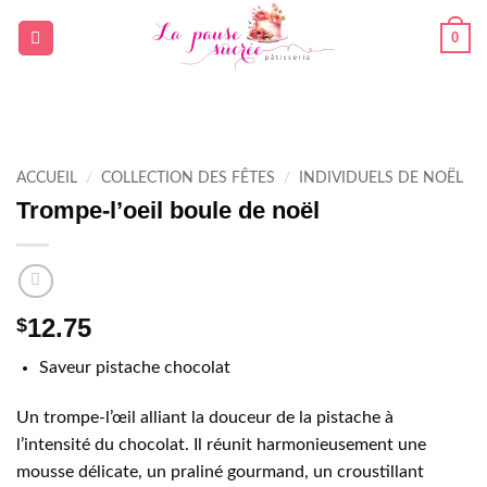
Passer
0
au
contenu
ACCUEIL
/
COLLECTION DES FÊTES
/
INDIVIDUELS DE NOËL
Trompe-l’oeil boule de noël
12.75
$
Saveur pistache chocolat
Un trompe-l’œil alliant la douceur de la pistache à
l’intensité du chocolat. Il réunit harmonieusement une
mousse délicate, un praliné gourmand, un croustillant