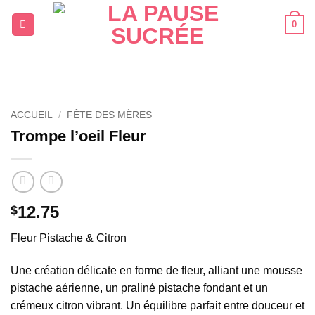
Passer
0
au
contenu
ACCUEIL
/
FÊTE DES MÈRES
Trompe l’oeil Fleur
12.75
$
Fleur Pistache & Citron
Une création délicate en forme de fleur, alliant une mousse
pistache aérienne, un praliné pistache fondant et un
crémeux citron vibrant. Un équilibre parfait entre douceur et