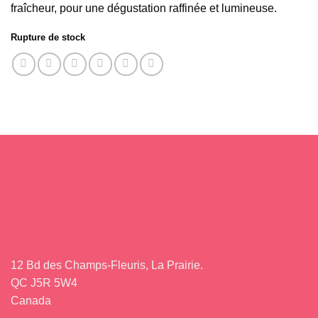
fraîcheur, pour une dégustation raffinée et lumineuse.
Rupture de stock
12 Bd des Champs-Fleuris, La Prairie.
QC J5R 5W4
Canada