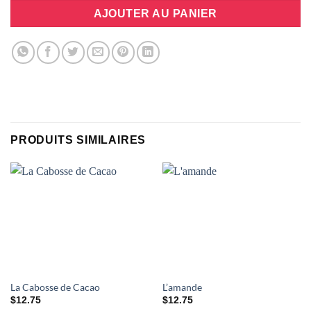
AJOUTER AU PANIER
PRODUITS SIMILAIRES
La Cabosse de Cacao
L’amande
$
12.75
$
12.75