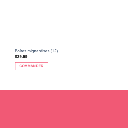
Boîtes mignardises (12)
$
39.99
COMMANDER