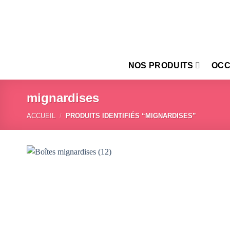
Passer
au
contenu
NOS PRODUITS
OCC
mignardises
ACCUEIL
/
PRODUITS IDENTIFIÉS “MIGNARDISES”