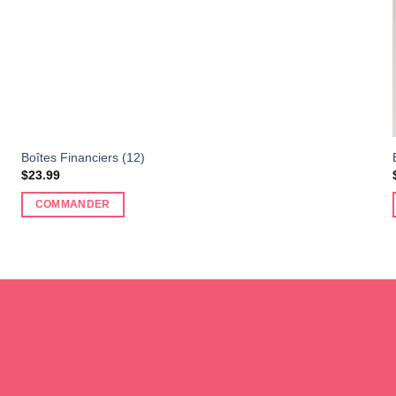
Boîtes Financiers (12)
$
23.99
COMMANDER