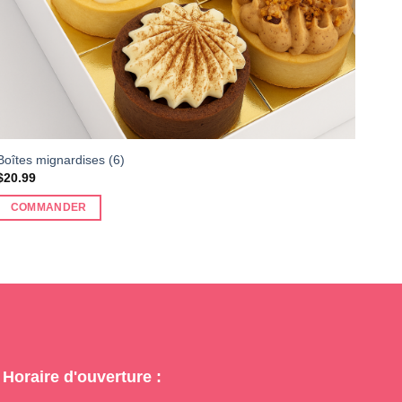
Boîtes mignardises (6)
$
20.99
COMMANDER
Horaire d'ouverture :