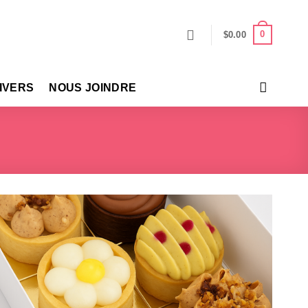
0
$
0.00
IVERS
NOUS JOINDRE